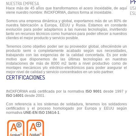
P
NUESTRA EMPRESA
USA
Hace más de 45 años que transformamos el acero inoxidable, de aquí
viene nuestro nombre: INOXFORMA, damos forma al inoxidable.
ESL
Somos una empresa dinámica y global, exportamos más de un 80% de
nuestra fabricación a Europa, EEUU y Rusia. Estamos en constante
evolución para poder adaptarnos a las nuevas tecnologías, invirtiendo
tanto en recursos técnicos como humanos para poder ofrecer a nuestros
clientes el mejor producto y servicio posible.
Tenemos como objetivo poder ser su proveedor global, ofreciéndole un
producto semi o completamente acabado según sus necesidades,
trabajando con las exigencias de la calidad concertada. Es por este
motivo que disponemos de las últimas tecnologías en nuestras
instalaciones de más de 8000 m2 tanto a nivel productivo como de
montajes mecánicos y/o eléctrico-electrónicos para poder asegurar el
mejor nivel de calidad y servicio concentrados en un solo partner.
CERTIFICACIONES
INOXFORMA está certificada por la normativa
ISO 9001
desde 1997 y
ISO 14001
desde 2001.
Con referencia a los sistemas de soldadura, tenemos los soldadores
certificados y el proceso homologado por Europa y EEUU según
normativa
UNE-EN ISO 15614-1
.