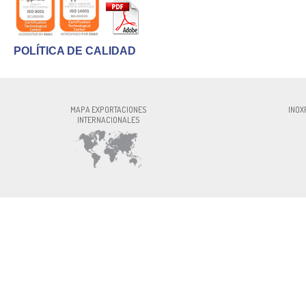
POLÍTICA DE CALIDAD
INOXFORMA S.L., CIF:ESB60327756, Av. P
MAPA EXPORTACIONES
INOX
INTERNACIONALES