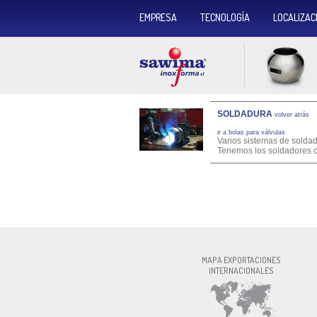
EMPRESA
TECNOLOGÍA
LOCALIZAC
SOLDADURA
volver atrás
ir a bolas para válvulas
Varios sistemas de soldad
Tenemos los soldadores c
INOXFOR
MAPA EXPORTACIONES
INTERNACIONALES