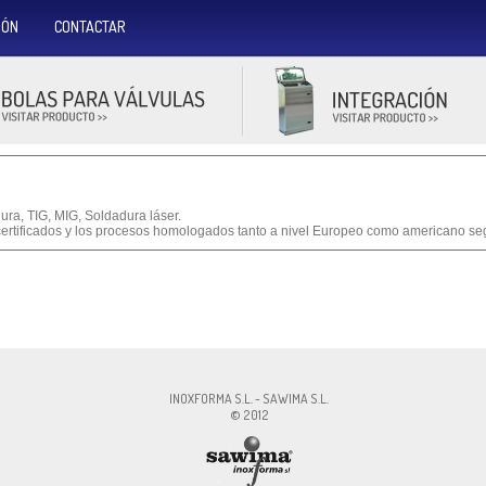
IÓN
CONTACTAR
ura, TIG, MIG, Soldadura láser.
ertificados y los procesos homologados tanto a nivel Europeo como americano s
MA S.L., CIF:ESB60327756, Av. Pirelli, 18 , 08241 - Manresa, Cont.:
info@inoxfo
INOXFORMA S.L. - SAWIMA S.L.
© 2012