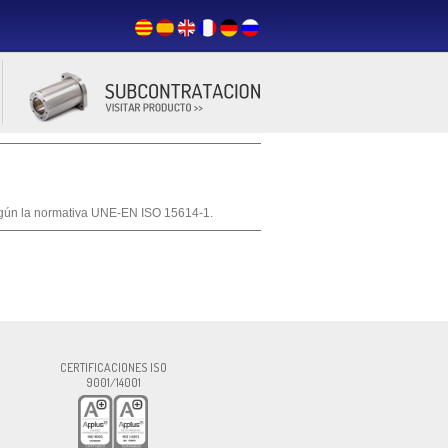
egún la normativa UNE-EN ISO 15614-1.
rma.com
CERTIFICACIONES ISO
9001/14001