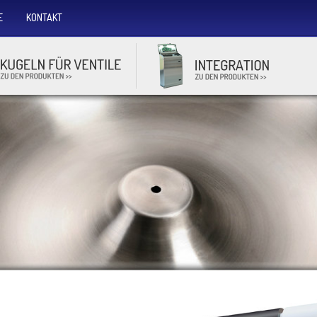
E
KONTAKT