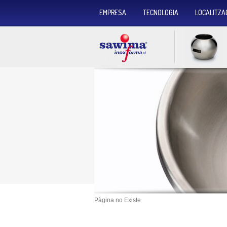
EMPRESA
TECNOLOGIA
LOCALITZA
Pàgina no Existe