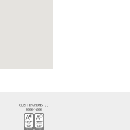
rma.com
CERTIFICACIONS ISO
9001/14001