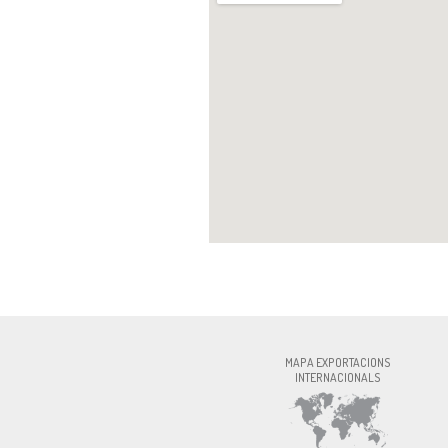
INOXFOR
MAPA EXPORTACIONS
INTERNACIONALS