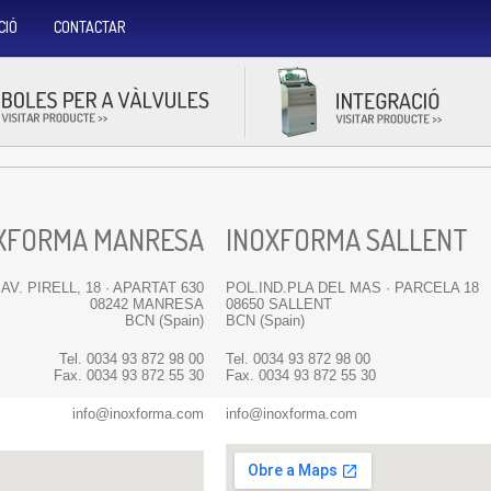
CIÓ
CONTACTAR
XFORMA MANRESA
INOXFORMA SALLENT
AV. PIRELL, 18 · APARTAT 630
POL.IND.PLA DEL MAS · PARCELA 18
08242 MANRESA
08650 SALLENT
BCN (Spain)
BCN (Spain)
Tel. 0034 93 872 98 00
Tel. 0034 93 872 98 00
Fax. 0034 93 872 55 30
Fax. 0034 93 872 55 30
info@inoxforma.com
info@inoxforma.com