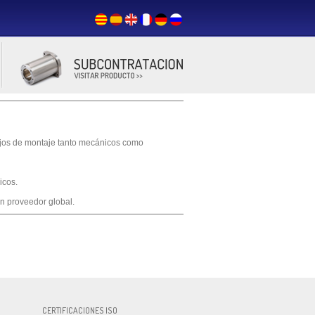
ajos de montaje tanto mecánicos como
icos.
un proveedor global.
rma.com
CERTIFICACIONES ISO