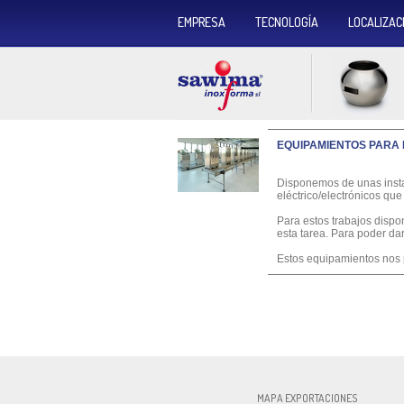
EMPRESA
TECNOLOGÍA
LOCALIZAC
EQUIPAMIENTOS PARA
Disponemos de unas insta
eléctrico/electrónicos que
Para estos trabajos disp
esta tarea. Para poder da
Estos equipamientos nos p
INOXFOR
MAPA EXPORTACIONES