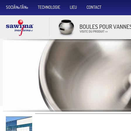
SOCIÃ‰TÃ‰
TECHNOLOGIE
LIEU
CONTACT