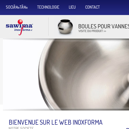
SOCIÃ‰TÃ‰
TECHNOLOGIE
LIEU
CONTACT
BIENVENUE SUR LE WEB INOXFORMA
NOTRE SOCIETE